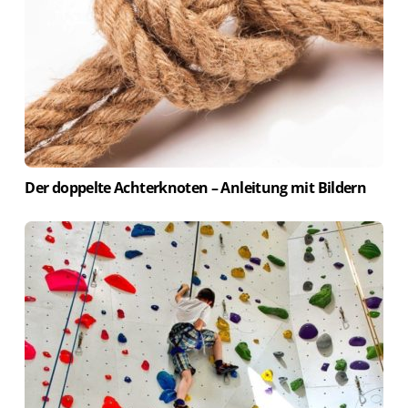
Der doppelte Achterknoten – Anleitung mit Bildern