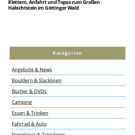
Klettern, Anfahrt und Topos zum Großen
Habichtstein im Göttinger Wald
Kategorien
Angebote & News
Bouldern & Slacklinen
Bücher & DVDs
Camping
Essen & Trinken
Fahrrad & Auto
Ferngläser & Teleskope