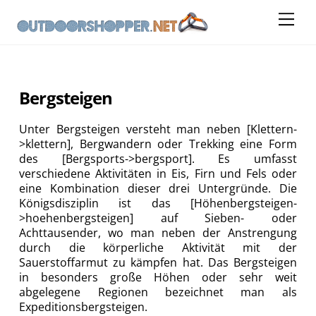
Skip
Me
to
content
Bergsteigen
Unter Bergsteigen versteht man neben [Klettern-
>klettern], Bergwandern oder Trekking eine Form
des [Bergsports->bergsport]. Es umfasst
verschiedene Aktivitäten in Eis, Firn und Fels oder
eine Kombination dieser drei Untergründe. Die
Königsdisziplin ist das [Höhenbergsteigen-
>hoehenbergsteigen] auf Sieben- oder
Achttausender, wo man neben der Anstrengung
durch die körperliche Aktivität mit der
Sauerstoffarmut zu kämpfen hat. Das Bergsteigen
in besonders große Höhen oder sehr weit
abgelegene Regionen bezeichnet man als
Expeditionsbergsteigen.