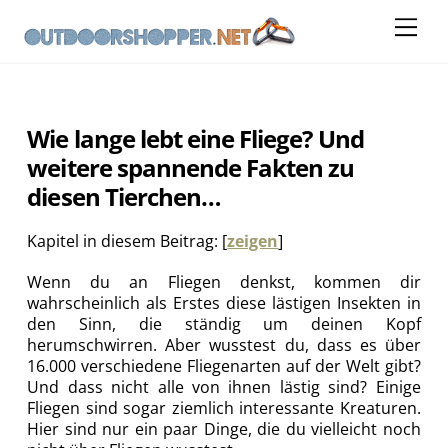
Skip
Me
to
content
Wie lange lebt eine Fliege? Und
weitere spannende Fakten zu
diesen Tierchen…
Kapitel in diesem Beitrag:
[
zeigen
]
Wenn du an Fliegen denkst, kommen dir
wahrscheinlich als Erstes diese lästigen Insekten in
den Sinn, die ständig um deinen Kopf
herumschwirren. Aber wusstest du, dass es über
16.000 verschiedene Fliegenarten auf der Welt gibt?
Und dass nicht alle von ihnen lästig sind? Einige
Fliegen sind sogar ziemlich interessante Kreaturen.
Hier sind nur ein paar Dinge, die du vielleicht noch