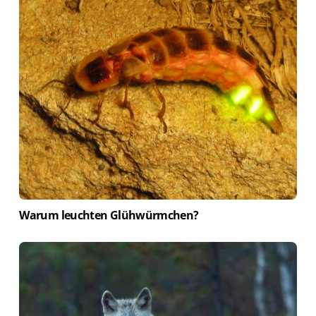
Warum leuchten Glühwürmchen?