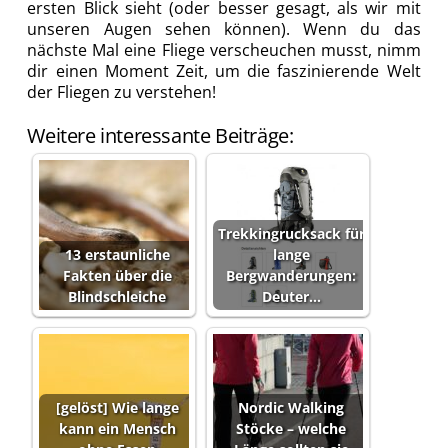
ersten Blick sieht (oder besser gesagt, als wir mit
unseren Augen sehen können). Wenn du das
nächste Mal eine Fliege verscheuchen musst, nimm
dir einen Moment Zeit, um die faszinierende Welt
der Fliegen zu verstehen!
Weitere interessante Beiträge:
Trekkingrucksack für
13 erstaunliche
lange
Fakten über die
Bergwanderungen:
Blindschleiche
Deuter…
[gelöst] Wie lange
Nordic Walking
kann ein Mensch
Stöcke – welche