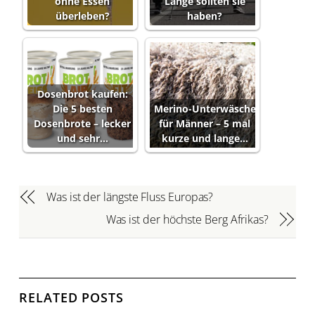
ohne Essen
Länge sollten sie
überleben?
haben?
Dosenbrot kaufen:
Die 5 besten
Merino-Unterwäsche
Dosenbrote – lecker
für Männer – 5 mal
und sehr…
kurze und lange…
Was ist der längste Fluss Europas?
Was ist der höchste Berg Afrikas?
RELATED POSTS