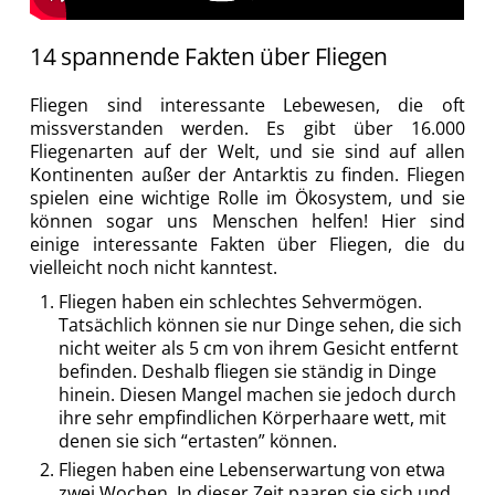
14 spannende Fakten über Fliegen
Fliegen sind interessante Lebewesen, die oft
missverstanden werden. Es gibt über 16.000
Fliegenarten auf der Welt, und sie sind auf allen
Kontinenten außer der Antarktis zu finden. Fliegen
spielen eine wichtige Rolle im Ökosystem, und sie
können sogar uns Menschen helfen! Hier sind
einige interessante Fakten über Fliegen, die du
vielleicht noch nicht kanntest.
Fliegen haben ein schlechtes Sehvermögen.
Tatsächlich können sie nur Dinge sehen, die sich
nicht weiter als 5 cm von ihrem Gesicht entfernt
befinden. Deshalb fliegen sie ständig in Dinge
hinein. Diesen Mangel machen sie jedoch durch
ihre sehr empfindlichen Körperhaare wett, mit
denen sie sich “ertasten” können.
Fliegen haben eine Lebenserwartung von etwa
zwei Wochen. In dieser Zeit paaren sie sich und