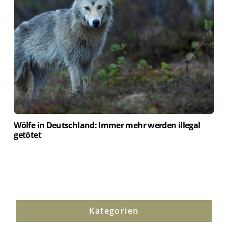
Wölfe in Deutschland: Immer mehr werden illegal
getötet
Kategorien