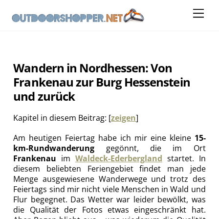
Skip
Me
to
content
Wandern in Nordhessen: Von
Frankenau zur Burg Hessenstein
und zurück
Kapitel in diesem Beitrag:
[
zeigen
]
Am heutigen Feiertag habe ich mir eine kleine
15-
km-Rundwanderung
gegönnt, die im Ort
Frankenau
im
Waldeck-Ederbergland
startet. In
diesem beliebten Feriengebiet findet man jede
Menge ausgewiesene Wanderwege und trotz des
Feiertags sind mir nicht viele Menschen in Wald und
Flur begegnet. Das Wetter war leider bewölkt, was
die Qualität der Fotos etwas eingeschränkt hat.