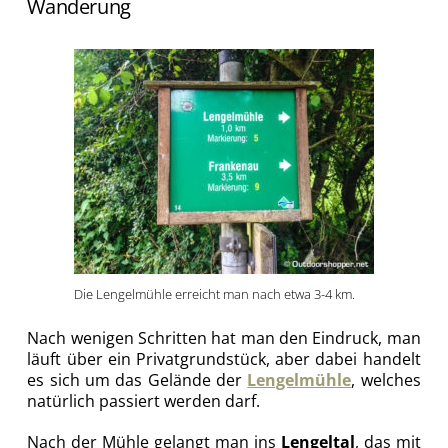
Wanderung
Die Lengelmühle erreicht man nach etwa 3-4 km.
Nach wenigen Schritten hat man den Eindruck, man
läuft über ein Privatgrundstück, aber dabei handelt
es sich um das Gelände der
Lengelmühle
, welches
natürlich passiert werden darf.
Nach der Mühle gelangt man ins
Lengeltal
, das mit