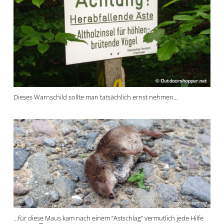
Dieses Warnschild sollte man tatsächlich ernst nehmen…
…für diese Maus kam nach einem “Astschlag” vermutlich jede Hilfe