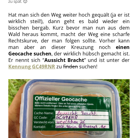
zu spät. 🙁
Hat man sich den Weg weiter hoch gequält (ja er ist
wirklich steil!), dann geht es bald wieder ein
bisschen bergab. Kurz bevor man nun aus dem
Wald heraus kommt, macht der Weg eine scharfe
Rechtskurve, der man folgen sollte. Vorher kann
man aber an dieser Kreuzung noch
einen
Geocache suchen
, der wirklich hübsch gemacht ist.
Er nennt sich “
Aussicht Bracht
” und ist unter der
Kennung GC49RNR
zu
finden
suchen!