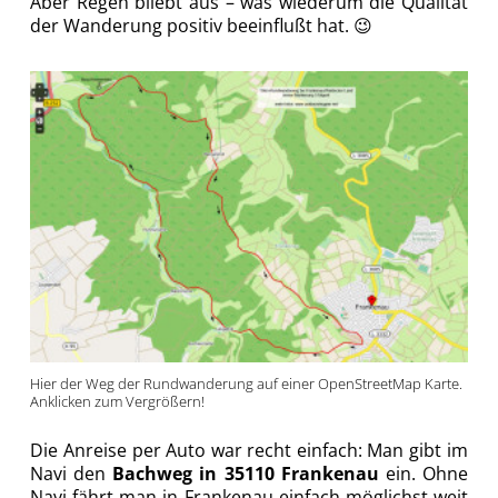
Aber Regen bliebt aus – was wiederum die Qualität
der Wanderung positiv beeinflußt hat. 😉
Hier der Weg der Rundwanderung auf einer OpenStreetMap Karte.
Anklicken zum Vergrößern!
Die Anreise per Auto war recht einfach: Man gibt im
Navi den
Bachweg in
35110
Frankenau
ein. Ohne
Navi fährt man in Frankenau einfach möglichst weit