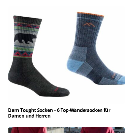
Darn Tought Socken – 6 Top-Wandersocken für
Back
Damen und Herren
To
Top