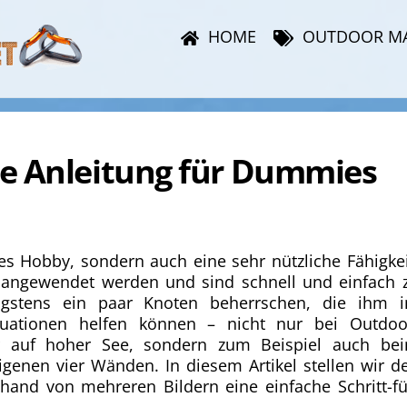
HOME
OUTDOOR M
ie Anleitung für Dummies
hes Hobby, sondern auch eine sehr nützliche Fähigkei
n angewendet werden und sind schnell und einfach 
nigstens ein paar Knoten beherrschen, die ihm 
Situationen helfen können – nicht nur bei Outdoo
er auf hoher See, sondern zum Beispiel auch be
genen vier Wänden. In diesem Artikel stellen wir d
hand von mehreren Bildern eine einfache Schritt-fü