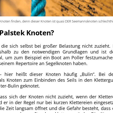
Knoten finden, denn dieser Knoten ist quasi DER Seemannsknoten schlechthi
Palstek Knoten?
 die sich selbst bei großer Belastung nicht zuzieht. 
eshalb zu den notwendigen Grundlagen und ist d
al, um zum Beispiel ein Boot am Poller festzumache
 seinem Repertoire an Segelknoten haben.
 hier heißt dieser Knoten häufig „Bulin“. Bei d
ls Knoten zum Einbinden des Seils in den Klettergu
ter-Bulin geknotet.
dass sich der Knoten nicht zuzieht, wenn der Kletter
ird er in der Regel nur bei kurzen Klettereien eingesetz
ie Zeit langsam öffnet und die Gefahr besteht, dass 