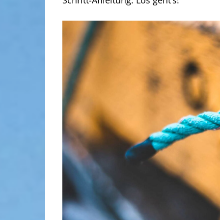
Schritt-Anleitung. Los geht’s!