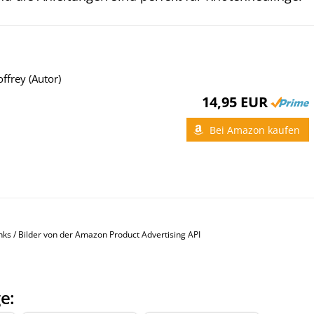
ffrey (Autor)
14,95 EUR
Bei Amazon kaufen
inks / Bilder von der Amazon Product Advertising API
e: