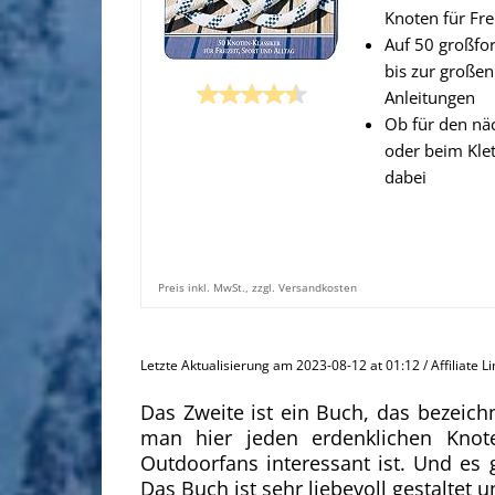
Knoten für Fre
Auf 50 großfo
bis zur großen
Anleitungen
Ob für den nä
oder beim Klet
dabei
Preis inkl. MwSt., zzgl. Versandkosten
Letzte Aktualisierung am 2023-08-12 at 01:12 / Affiliate L
Das Zweite ist ein Buch, das bezeich
man hier jeden erdenklichen Knote
Outdoorfans interessant ist. Und es 
Das Buch ist sehr liebevoll gestaltet 