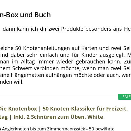
rn-Box und Buch
, dann kann ich dir zwei Produkte besonders ans He
welche 50 Knotenanleitungen auf Karten und zwei Sei
ind dabei sehr einfach und für Kinder ausgelegt. M
 man im Alltag immer wieder gebrauchen kann. Z
einem Schwert verbinden möchte, wenn man zwei Sei
ine Hängematten aufhängen möchte oder auch, we
nden will.
SALE
ie Knotenbox | 50 Knoten-Klassiker für Freizeit,
ltag | Inkl. 2 Schnüren zum Üben, White
 Anglerknoten bis zum Zimmermannsstek - 50 bewährte