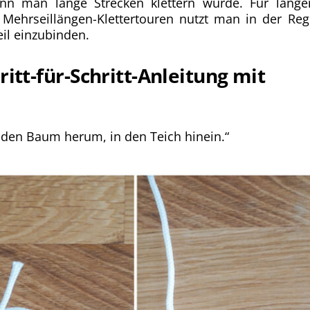
nn man lange Strecken klettern würde. Für länge
 Mehrseillängen-Klettertouren nutzt man in der Reg
eil einzubinden.
itt-für-Schritt-Anleitung mit
 den Baum herum, in den Teich hinein.“