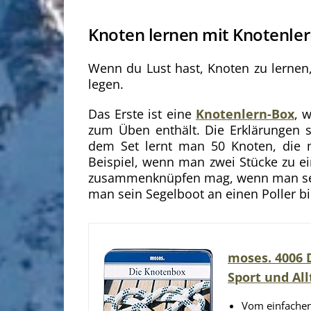
Knoten lernen mit Knotenle
Wenn du Lust hast, Knoten zu lernen
legen.
Das Erste ist eine
Knotenlern-Box
, 
zum Üben enthält. Die Erklärungen s
dem Set lernt man 50 Knoten, die
Beispiel, wenn man zwei Stücke zu 
zusammenknüpfen mag, wenn man se
man sein Segelboot an einen Poller bi
moses. 4006 D
Sport und Al
Vom einfachen