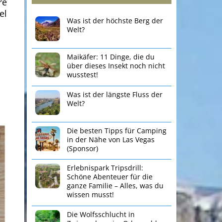
re
el
Was ist der höchste Berg der
Welt?
Maikäfer: 11 Dinge, die du
über dieses Insekt noch nicht
wusstest!
Was ist der längste Fluss der
Welt?
Die besten Tipps für Camping
in der Nähe von Las Vegas
(Sponsor)
Erlebnispark Tripsdrill:
Schöne Abenteuer für die
ganze Familie – Alles, was du
wissen musst!
Die Wolfsschlucht in