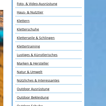
Foto- & Video-Ausrüstung
Haus- & Nutztier
Klettern
Kletterschuhe
Kletterseile & Schlingen
Klettertraining
Lustiges & Künstlerisches
Marken & Hersteller
Natur & Umwelt
Nützliches & Interessantes
Outdoor Ausrüstung
Outdoor Bekleidung
Outdoor Schuhe