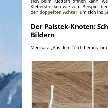
sich beim Klettern öffnen kann, we
Kletterstrecken wie zum Beispiel bei
den
doppelten Achter
, um sich ins S
Der Palstek-Knoten: Schr
Bildern
Merksatz: „Aus dem Teich heraus, um