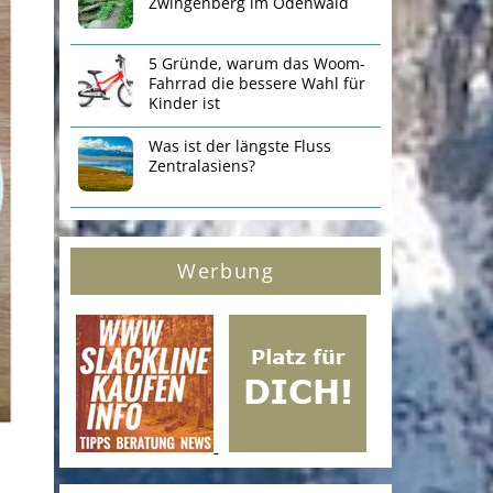
Zwingenberg im Odenwald
5 Gründe, warum das Woom-
Fahrrad die bessere Wahl für
Kinder ist
Was ist der längste Fluss
Zentralasiens?
Werbung