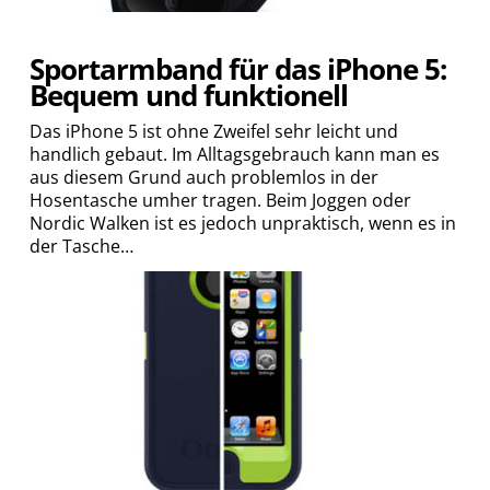
Sportarmband für das iPhone 5:
Bequem und funktionell
Das iPhone 5 ist ohne Zweifel sehr leicht und
handlich gebaut. Im Alltagsgebrauch kann man es
aus diesem Grund auch problemlos in der
Hosentasche umher tragen. Beim Joggen oder
Nordic Walken ist es jedoch unpraktisch, wenn es in
der Tasche…