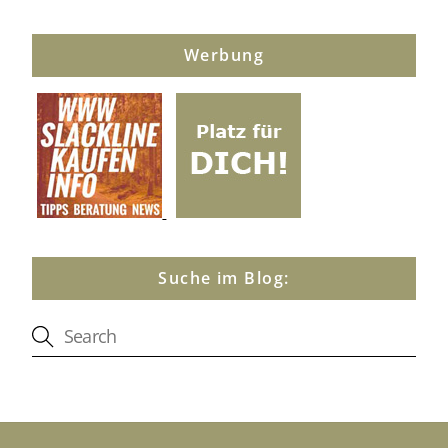
Werbung
Suche im Blog: