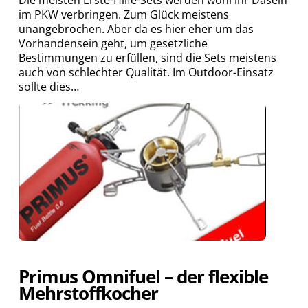
Die meisten Erste-Hilfe-Sets werden wohl ihr Dasein
im PKW verbringen. Zum Glück meistens
unangebrochen. Aber da es hier eher um das
Vorhandensein geht, um gesetzliche
Bestimmungen zu erfüllen, sind die Sets meistens
auch von schlechter Qualität. Im Outdoor-Einsatz
sollte dies…
Primus Omnifuel – der flexible
Mehrstoffkocher