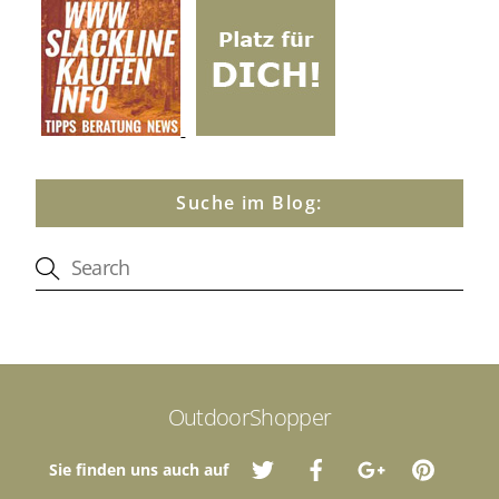
Suche im Blog:
OutdoorShopper
Sie finden uns auch auf