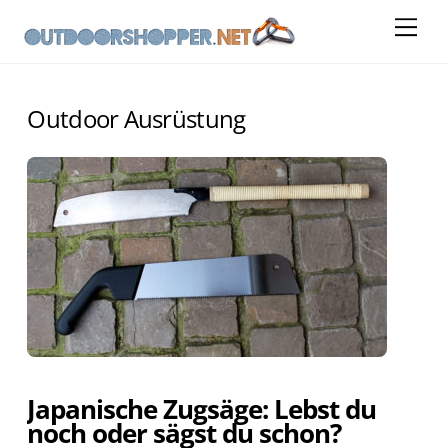
Skip
Me
to
content
Outdoor Ausrüstung
Japanische Zugsäge: Lebst du
noch oder sägst du schon?