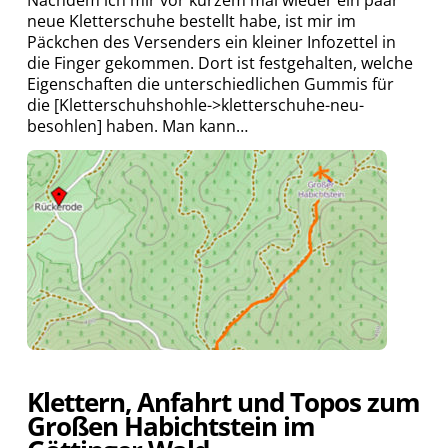
Nachdem ich mir vor kurzem mal wieder ein paar
neue Kletterschuhe bestellt habe, ist mir im
Päckchen des Versenders ein kleiner Infozettel in
die Finger gekommen. Dort ist festgehalten, welche
Eigenschaften die unterschiedlichen Gummis für
die [Kletterschuhshohle->kletterschuhe-neu-
besohlen] haben. Man kann…
Klettern, Anfahrt und Topos zum
Großen Habichtstein im