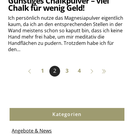
Günstiges Chalkpulver – viel
Chalk für wenig Geld!
Ich persönlich nutze das Magnesiapulver eigentlich
kaum, da ich an den entsprechenden Stellen in der
Wand meistens schon so kaputt bin, dass ich keine
Hand mehr frei habe, um mir meditativ die
Handflächen zu pudern. Trotzdem habe ich für
den…
1
2
3
4
Kategorien
Angebote & News