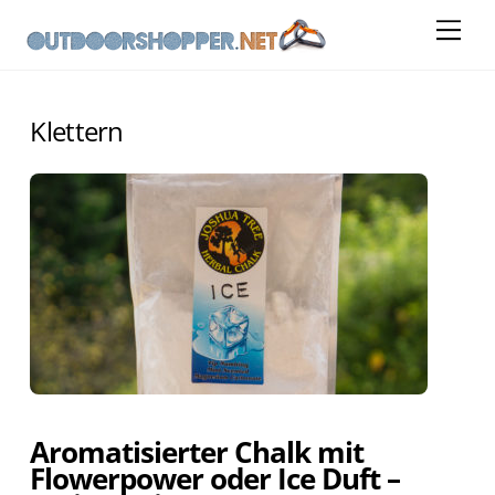
Skip
Me
to
content
Klettern
Aromatisierter Chalk mit
Flowerpower oder Ice Duft –