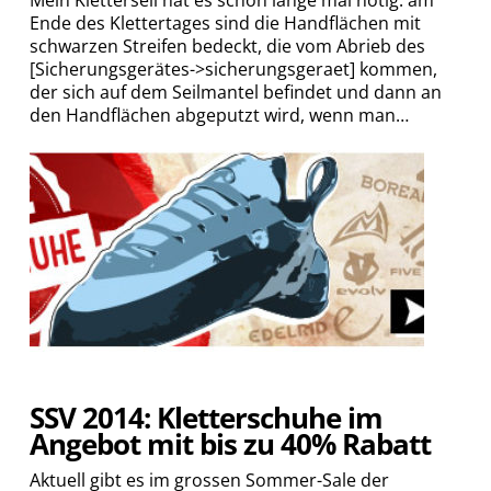
Mein Kletterseil hat es schon lange mal nötig: am
Ende des Klettertages sind die Handflächen mit
schwarzen Streifen bedeckt, die vom Abrieb des
[Sicherungsgerätes->sicherungsgeraet] kommen,
der sich auf dem Seilmantel befindet und dann an
den Handflächen abgeputzt wird, wenn man…
SSV 2014: Kletterschuhe im
Angebot mit bis zu 40% Rabatt
Aktuell gibt es im grossen Sommer-Sale der