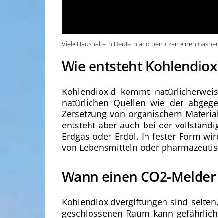
Viele Haushalte in Deutschland benutzen einen Gashe
Wie entsteht Kohlendiox
Kohlendioxid kommt natürlicherwei
natürlichen Quellen wie der abgege
Zersetzung von organischem Materia
entsteht aber auch bei der vollständ
Erdgas oder Erdöl. In fester Form wi
von Lebensmitteln oder pharmazeutis
Wann einen CO2-Melder
Kohlendioxidvergiftungen sind selten
geschlossenen Raum kann gefährlich w