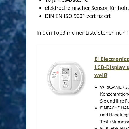
elektrochemischer Sensor für hohe
DIN EN ISO 9001 zertifiziert
In den Top3 meiner Liste stehen nun
Ei Electroni
LCD-Display u
weiß
WIRKSAMER SC
Konzentration
Sie und Ihre F
EINFACHE HAN
und Handlungs
Test-/Stummsc
FÜR JEDE ANF