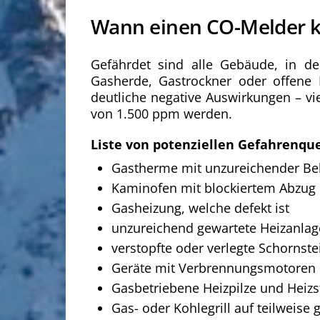
Wann einen CO-Melder 
Gefährdet sind alle Gebäude, in de
Gasherde, Gastrockner oder offene 
deutliche negative Auswirkungen – vi
von 1.500 ppm werden.
Liste von potenziellen Gefahrenque
Gastherme mit unzureichender Be
Kaminofen mit blockiertem Abzug
Gasheizung, welche defekt ist
unzureichend gewartete Heizanla
verstopfte oder verlegte Schornste
Geräte mit Verbrennungsmotoren 
Gasbetriebene Heizpilze und Heiz
Gas- oder Kohlegrill auf teilweis