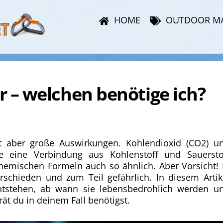
HOME
OUTDOOR M
 – welchen benötige ich?
at aber große Auswirkungen. Kohlendioxid (CO2) u
e eine Verbindung aus Kohlenstoff und Sauersto
chemischen Formeln auch so ähnlich. Aber Vorsicht! 
rschieden und zum Teil gefährlich. In diesem Artik
ntstehen, ab wann sie lebensbedrohlich werden u
t du in deinem Fall benötigst.