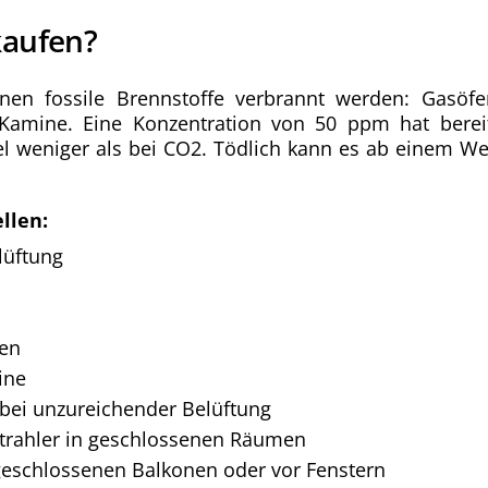
kaufen?
nen fossile Brennstoffe verbrannt werden: Gasöfe
Kamine. Eine Konzentration von 50 ppm hat berei
el weniger als bei CO2. Tödlich kann es ab einem We
llen:
lüftung
gen
ine
bei unzureichender Belüftung
strahler in geschlossenen Räumen
e geschlossenen Balkonen oder vor Fenstern