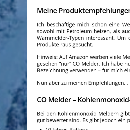
Meine Produktempfehlunge
Ich beschäftige mich schon eine W
sowohl mit Petroleum heizen, als au
Warnmelder-Typen interessant. Um eu
Produkte raus gesucht.
Hinweis: Auf Amazon werben viele Mel
gesehen “nur” CO Melder. Ich habe nu
Bezeichnung verwenden – für mich ein
Nun aber zu meinen Empfehlungen…
CO Melder – Kohlenmonoxi
Bei den Kohlenmonoxid-Meldern gibt e
gut bewertet sind. Es gibt jedoch ein p
10 Jahres-Batterie