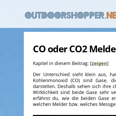
Skip
to
content
CO oder CO2 Melder
Kapitel in diesem Beitrag:
[
zeigen
]
Der Unterschied sieht klein aus, h
Kohlenmonoxid (CO) sind Gase, di
darstellen. Deshalb sehen sich ihre 
Wirklichkeit sind beide Gase sehr ve
erfährst du, wie die beiden Gase e
welchen Melder bzw. welches Messgerä