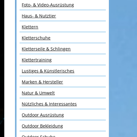
Foto- & Video-Ausrüstung
Haus- & Nutztier
Klettern
Kletterschuhe
Kletterseile & Schlingen
Klettertraining
Lustiges & Künstlerisches
Marken & Hersteller
Natur & Umwelt
Nützliches & Interessantes
Outdoor Ausrüstung
Outdoor Bekleidung
Outdoor Schuhe