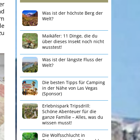
er
nd
Was ist der höchste Berg der
pm
Welt?
le
zu
Maikäfer: 11 Dinge, die du
über dieses Insekt noch nicht
wusstest!
Was ist der längste Fluss der
Welt?
Die besten Tipps für Camping
in der Nähe von Las Vegas
(Sponsor)
Erlebnispark Tripsdrill:
Schöne Abenteuer für die
ganze Familie – Alles, was du
wissen musst!
Die Wolfsschlucht in