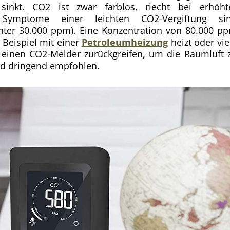
 sinkt. CO2 ist zwar farblos, riecht bei erhöht
. Symptome einer leichten CO2-Vergiftung si
nter 30.000 ppm). Eine Konzentration von 80.000 p
Beispiel mit einer
Petroleumheizung
heizt oder vie
f einen CO2-Melder zurückgreifen, um die Raumluft 
rd dringend empfohlen.