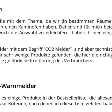
n
eile mit dem Thema, da wir (in bestimmten Räume
ch einen Kaminofen haben. Daher sind für mich bei
ch die Auswahl zu erleichtern, habe ich hier eini
der mit dem Begriff “CO2 Melder”, sind aber technis
r sehr wenige Produkte gefunden, die hier die richti
e gefährliche Irreführung des Verbrauchers.
d-Warnmelder
s einige Produkte in der Bestsellerliste, die allesa
aar Kriterien, nach denen ich diese Liste gefiltert hab