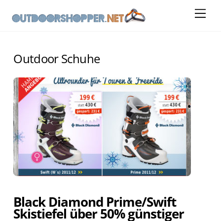
Skip
Me
to
content
Outdoor Schuhe
Black Diamond Prime/Swift
Skistiefel über 50% günstiger