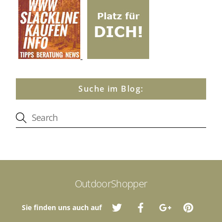
Suche im Blog:
OutdoorShopper
Sie finden uns auch auf