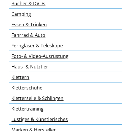
Bücher & DVDs
Camping
Essen & Trinken
Fahrrad & Auto
Ferngläser & Teleskope
Foto- & Video-Ausrüstung
Haus- & Nutztier
Klettern
Kletterschuhe
Kletterseile & Schlingen
Klettertraining
Lustiges & Künstlerisches
Marken & Hersteller