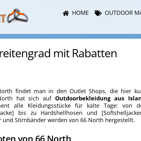
HOME
OUTDOOR M
reitengrad mit Rabatten
rth findet man in den Outlet Shops, die hier ku
North hat sich auf
Outdoorbekleidung aus Isla
ment alle Kleidungsstücke für kalte Tage: von d
ljacke] bis zu Hardshellhosen und [Softshelljacke
r und Stirnbänder werden von 66 North hergestellt.
oten von 66 North