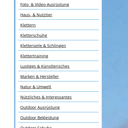
Foto- & Video-Ausrüstung
Haus- & Nutztier
Klettern
Kletterschuhe
Kletterseile & Schlingen
Klettertraining
Lustiges & Künstlerisches
Marken & Hersteller
Natur & Umwelt
Nützliches & Interessantes
Outdoor Ausrüstung
Outdoor Bekleidung
Outdoor Schuhe