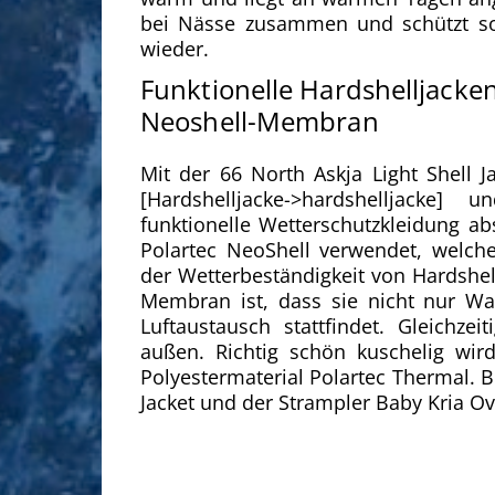
bei Nässe zusammen und schützt so b
wieder.
Funktionelle Hardshelljacke
Neoshell-Membran
Mit der 66 North Askja Light Shell J
[Hardshelljacke->hardshelljacke] 
funktionelle Wetterschutzkleidung ab
Polartec NeoShell verwendet, welches
der Wetterbeständigkeit von Hardshel
Membran ist, dass sie nicht nur W
Luftaustausch stattfindet. Gleichz
außen. Richtig schön kuschelig wi
Polyestermaterial Polartec Thermal. 
Jacket und der Strampler Baby Kria Ov