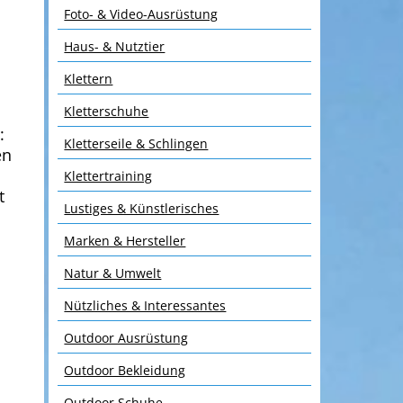
Foto- & Video-Ausrüstung
Haus- & Nutztier
Klettern
Kletterschuhe
:
Kletterseile & Schlingen
en
Klettertraining
t
Lustiges & Künstlerisches
Marken & Hersteller
Natur & Umwelt
Nützliches & Interessantes
Outdoor Ausrüstung
Outdoor Bekleidung
Outdoor Schuhe