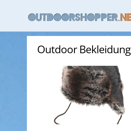
Skip
to
content
Outdoor Bekleidung