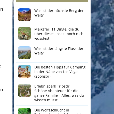
en
Was ist der höchste Berg der
Welt?
Maikäfer: 11 Dinge, die du
über dieses Insekt noch nicht
wusstest!
Was ist der längste Fluss der
Welt?
t
Die besten Tipps für Camping
in der Nähe von Las Vegas
(Sponsor)
Erlebnispark Tripsdrill:
rn
Schöne Abenteuer für die
ganze Familie – Alles, was du
wissen musst!
Die Wolfsschlucht in