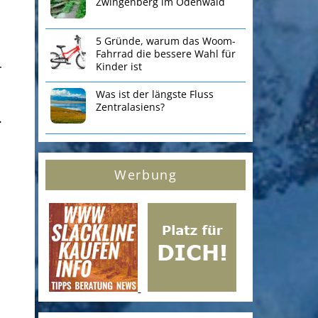
Zwingenberg im Odenwald
5 Gründe, warum das Woom-
Fahrrad die bessere Wahl für
Kinder ist
r
Was ist der längste Fluss
Zentralasiens?
.
Werbung