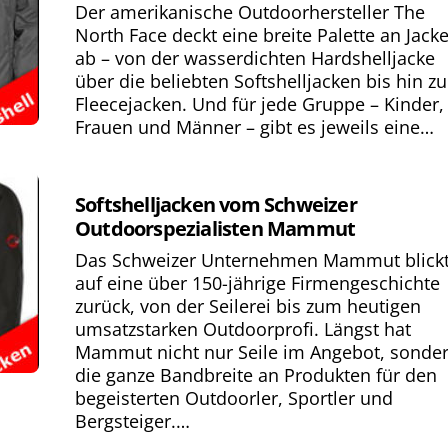
Der amerikanische Outdoorhersteller The
North Face deckt eine breite Palette an Jack
ab – von der wasserdichten Hardshelljacke
über die beliebten Softshelljacken bis hin zu
Fleecejacken. Und für jede Gruppe – Kinder,
Frauen und Männer – gibt es jeweils eine…
Softshelljacken vom Schweizer
Outdoorspezialisten Mammut
Das Schweizer Unternehmen Mammut blick
auf eine über 150-jährige Firmengeschichte
zurück, von der Seilerei bis zum heutigen
umsatzstarken Outdoorprofi. Längst hat
Mammut nicht nur Seile im Angebot, sonde
die ganze Bandbreite an Produkten für den
begeisterten Outdoorler, Sportler und
Bergsteiger.…