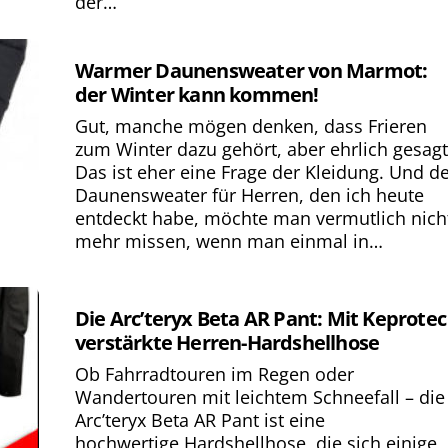
der…
Warmer Daunensweater von Marmot:
der Winter kann kommen!
Gut, manche mögen denken, dass Frieren
zum Winter dazu gehört, aber ehrlich gesagt
Das ist eher eine Frage der Kleidung. Und d
Daunensweater für Herren, den ich heute
entdeckt habe, möchte man vermutlich nich
mehr missen, wenn man einmal in…
Die Arc’teryx Beta AR Pant: Mit Keprotec
verstärkte Herren-Hardshellhose
Ob Fahrradtouren im Regen oder
Wandertouren mit leichtem Schneefall – die
Arc’teryx Beta AR Pant ist eine
hochwertige Hardshellhose, die sich einige